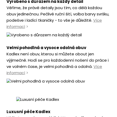
Vyrobeno s důrazem na každý detail
Věříme, že právě detaily jsou tím, co dělá každou
obuv jedinečnou. Pečlivé ruční šití, volba barvy svršku,
podešve i ladící tkaničky - to vše je důležité.
Více
informací
>
Velmi pohodlná a vysoce odolná obuv
Kadlex není obuv, kterou si můžete obout jen
výjimečně. Hodí se pro každodenní nošení do práce i
ve volném čase, je velmi pohodlná a odolná.
Více
informací
>
Luxusní péče Kadlex