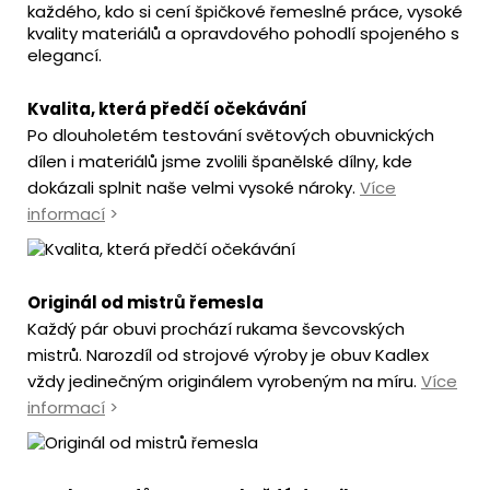
každého, kdo si cení špičkové řemeslné práce, vysoké
kvality materiálů a opravdového pohodlí spojeného s
elegancí.
Kvalita, která předčí očekávání
Po dlouholetém testování světových obuvnických
dílen i materiálů jsme zvolili španělské dílny, kde
dokázali splnit naše velmi vysoké nároky.
Více
informací
>
Originál od mistrů řemesla
Každý pár obuvi prochází rukama ševcovských
mistrů. Narozdíl od strojové výroby je obuv Kadlex
vždy jedinečným originálem vyrobeným na míru.
Více
informací
>