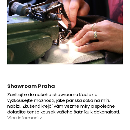
Showroom Praha
Zavítejte do našeho showroomu Kadlex a
vyzkoušejte možnosti, jaké pánská saka na míru
nabízí. Zkušená krejčí vám vezme míry a společně
doladíte tento kousek vašeho šatníku k dokonalosti.
Více informací
>