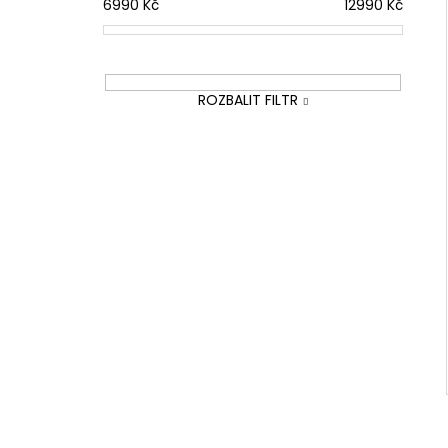
6990
Kč
12990
Kč
ROZBALIT FILTR