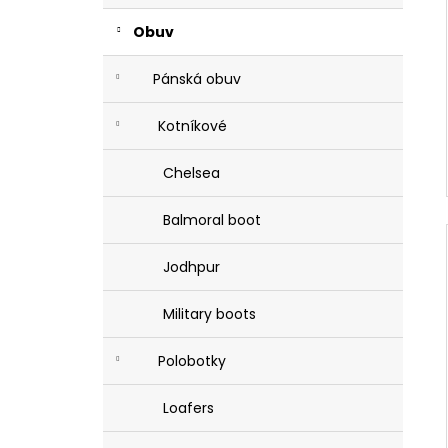
Obuv
Pánská obuv
Kotníkové
Chelsea
Balmoral boot
Jodhpur
Military boots
Polobotky
Loafers