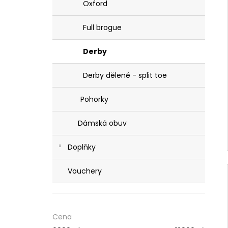
Oxford
Full brogue
Derby
Derby dělené - split toe
Pohorky
Dámská obuv
Doplňky
Vouchery
Cena