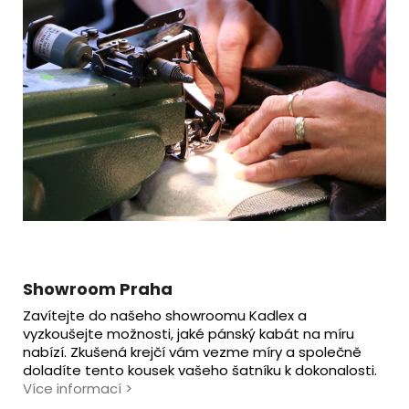
Showroom Praha
Zavítejte do našeho showroomu Kadlex a
vyzkoušejte možnosti, jaké pánský kabát na míru
nabízí. Zkušená krejčí vám vezme míry a společně
doladíte tento kousek vašeho šatníku k dokonalosti.
Více informací
>