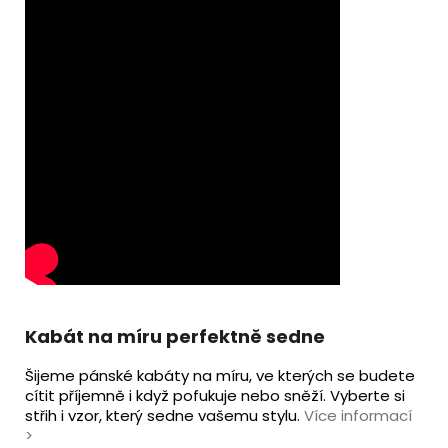
Kabát na míru perfektně sedne
Šijeme pánské kabáty na míru, ve kterých se budete
cítit příjemně i když pofukuje nebo sněží. Vyberte si
střih i vzor, který sedne vašemu stylu.
Více informací
>