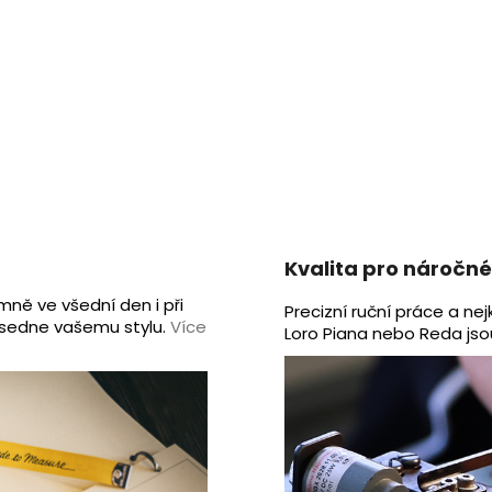
Kvalita pro náročn
mně ve všední den i při
Precizní ruční práce a nej
rý sedne vašemu stylu.
Více
Loro Piana nebo Reda jso