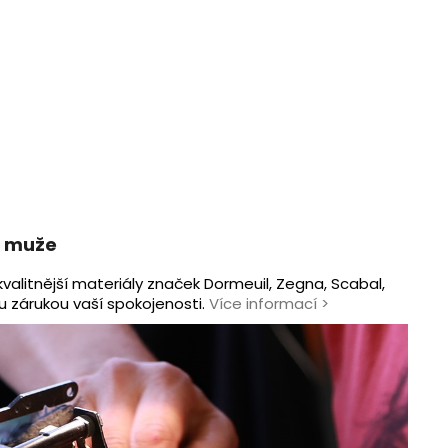
é muže
kvalitnější materiály značek Dormeuil, Zegna, Scabal,
u zárukou vaší spokojenosti.
Více informací
>