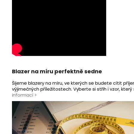
Blazer na míru perfektně sedne
Šijeme blazery na míru, ve kterých se budete cítit příje
výjimečných příležitostech. Vyberte si střih i vzor, kte
informací
>